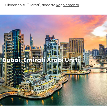
Cliccando su "Cerca", accetto
Regolamento
Dubai, Emirati Arabi Uniti