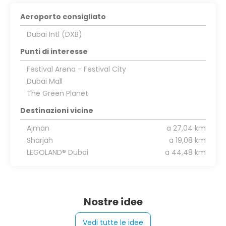
Aeroporto consigliato
Dubai Intl (DXB)
Punti di interesse
Festival Arena - Festival City
Dubai Mall
The Green Planet
Destinazioni vicine
Ajman
a 27,04 km
Sharjah
a 19,08 km
LEGOLAND® Dubai
a 44,48 km
Nostre idee
Vedi tutte le idee