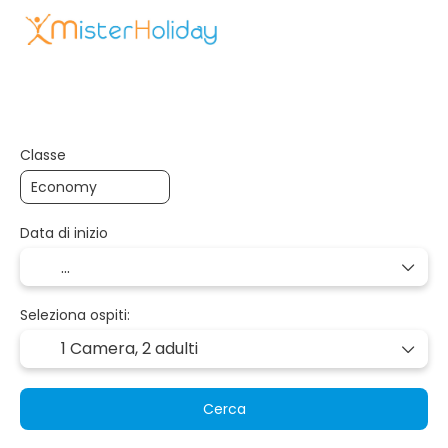
Hotel
Appartamenti
Crea Itinerario
Classe
Data di inizio
Seleziona ospiti:
1 Camera,
2 adulti
Cerca