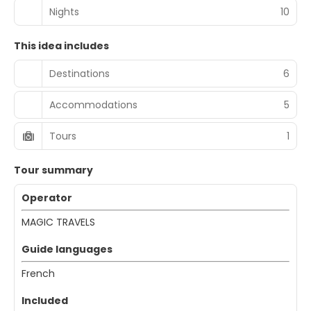
Nights
10
This idea includes
Destinations
6
Accommodations
5
Tours
1
Tour summary
Operator
MAGIC TRAVELS
Guide languages
French
Included