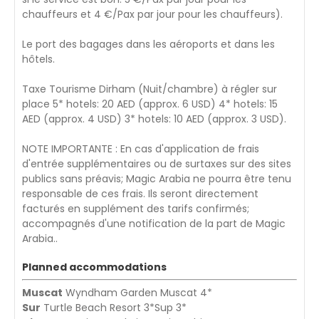
chauffeurs et 4 €/Pax par jour pour les chauffeurs).
Le port des bagages dans les aéroports et dans les
hôtels.
Taxe Tourisme Dirham (Nuit/chambre) à régler sur
place 5* hotels: 20 AED (approx. 6 USD) 4* hotels: 15
AED (approx. 4 USD) 3* hotels: 10 AED (approx. 3 USD).
NOTE IMPORTANTE : En cas d'application de frais
d'entrée supplémentaires ou de surtaxes sur des sites
publics sans préavis; Magic Arabia ne pourra être tenu
responsable de ces frais. Ils seront directement
facturés en supplément des tarifs confirmés;
accompagnés d'une notification de la part de Magic
Arabia..
Planned accommodations
Muscat
Wyndham Garden Muscat 4*
Sur
Turtle Beach Resort 3*Sup 3*