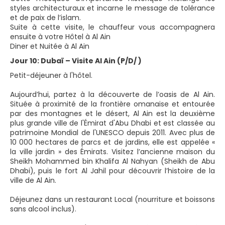
styles architecturaux et incarne le message de tolérance
et de paix de l’islam.
Suite à cette visite, le chauffeur vous accompagnera
ensuite à votre Hôtel à Al Ain
Diner et Nuitée à Al Ain
Jour 10: Dubaï – Visite Al Ain (P/D/ )
Petit-déjeuner à l'hôtel.
Aujourd’hui, partez à la découverte de l’oasis de Al Ain.
Située à proximité de la frontière omanaise et entourée
par des montagnes et le désert, Al Ain est la deuxième
plus grande ville de l'Émirat d'Abu Dhabi et est classée au
patrimoine Mondial de l'UNESCO depuis 2011. Avec plus de
10 000 hectares de parcs et de jardins, elle est appelée «
la ville jardin » des Émirats. Visitez l’ancienne maison du
Sheikh Mohammed bin Khalifa Al Nahyan (Sheikh de Abu
Dhabi), puis le fort Al Jahil pour découvrir l’histoire de la
ville de Al Ain.
Déjeunez dans un restaurant Local (nourriture et boissons
sans alcool inclus).