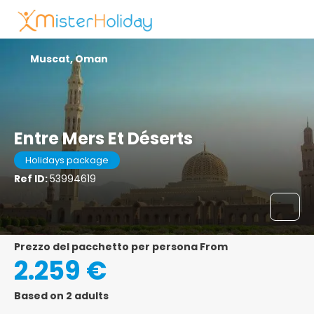
Muscat, Oman
Entre Mers Et Déserts
Holidays package
Ref ID:
53994619
prezzo del pacchetto per persona From
2.259 €
Based on 2 adults