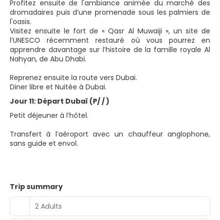
Profitez ensuite de l'ambiance animée du marché des
dromadaires puis d’une promenade sous les palmiers de
l'oasis.
Visitez ensuite le fort de « Qasr Al Muwaiji », un site de
l’UNESCO récemment restauré où vous pourrez en
apprendre davantage sur l’histoire de la famille royale Al
Nahyan, de Abu Dhabi.
Reprenez ensuite la route vers Dubai.
Diner libre et Nuitée à Dubai.
Jour 11: Départ Dubaï (P/ / )
Petit déjeuner à l’hôtel.
Transfert à l’aéroport avec un chauffeur anglophone,
sans guide et envol.
Trip summary
2 Adults