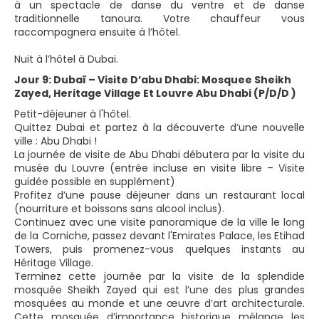
à un spectacle de danse du ventre et de danse
traditionnelle tanoura. Votre chauffeur vous
raccompagnera ensuite à l’hôtel.
Nuit à l’hôtel à Dubai.
Jour 9: Dubaï – Visite D’abu Dhabi: Mosquee Sheikh
Zayed, Heritage Village Et Louvre Abu Dhabi (P/D/D )
Petit-déjeuner à l'hôtel.
Quittez Dubai et partez à la découverte d’une nouvelle
ville : Abu Dhabi !
La journée de visite de Abu Dhabi débutera par la visite du
musée du Louvre (entrée incluse en visite libre – Visite
guidée possible en supplément)
Profitez d’une pause déjeuner dans un restaurant local
(nourriture et boissons sans alcool inclus).
Continuez avec une visite panoramique de la ville le long
de la Corniche, passez devant l'Emirates Palace, les Etihad
Towers, puis promenez-vous quelques instants au
Héritage Village.
Terminez cette journée par la visite de la splendide
mosquée Sheikh Zayed qui est l’une des plus grandes
mosquées au monde et une œuvre d’art architecturale.
Cette mosquée d’importance historique mélange les