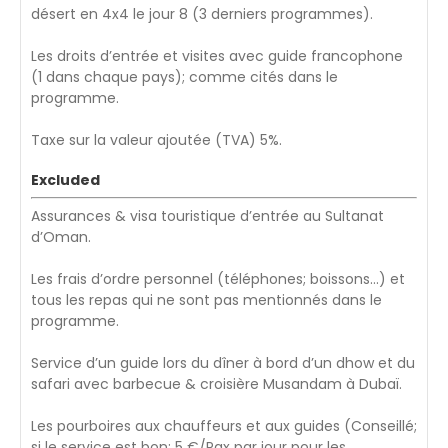
désert en 4x4 le jour 8 (3 derniers programmes).
Les droits d’entrée et visites avec guide francophone
(1 dans chaque pays); comme cités dans le
programme.
Taxe sur la valeur ajoutée (TVA) 5%.
Excluded
Assurances & visa touristique d’entrée au Sultanat
d’Oman.
Les frais d’ordre personnel (téléphones; boissons…) et
tous les repas qui ne sont pas mentionnés dans le
programme.
Service d’un guide lors du dîner à bord d’un dhow et du
safari avec barbecue & croisière Musandam à Dubaï.
Les pourboires aux chauffeurs et aux guides (Conseillé;
si le service est bon: 5 €/Pax par jour pour les