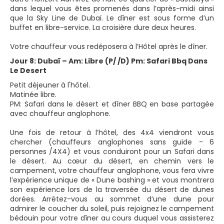
dans lequel vous êtes promenés dans l’après-midi ainsi
que la Sky Line de Dubaï. Le dîner est sous forme d’un
buffet en libre-service. La croisière dure deux heures.
Votre chauffeur vous redéposera à l’Hôtel après le dîner.
Jour 8: Dubaï – Am: Libre (P/ /D) Pm: Safari Bbq Dans
Le Desert
Petit déjeuner à l'hôtel.
Matinée libre.
PM: Safari dans le désert et dîner BBQ en base partagée
avec chauffeur anglophone.
Une fois de retour à l’hôtel, des 4x4 viendront vous
chercher (chauffeurs anglophones sans guide - 6
personnes /4X4) et vous conduiront pour un Safari dans
le désert. Au cœur du désert, en chemin vers le
campement, votre chauffeur anglophone, vous fera vivre
l’expérience unique de « Dune bashing » et vous montrera
son expérience lors de la traversée du désert de dunes
dorées. Arrêtez-vous au sommet d’une dune pour
admirer le coucher du soleil, puis rejoignez le campement
bédouin pour votre dîner au cours duquel vous assisterez