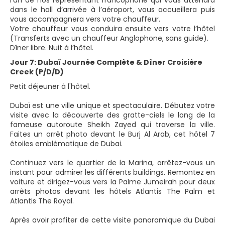
l’un de nos représentant francophone qui vous attendra
dans le hall d’arrivée à l’aéroport, vous accueillera puis
vous accompagnera vers votre chauffeur.
Votre chauffeur vous conduira ensuite vers votre l’hôtel
(Transferts avec un chauffeur Anglophone, sans guide).
Dîner libre. Nuit à l’hôtel.
Jour 7: Dubaï Journée Complète & Dîner Croisière
Creek (P/D/D)
Petit déjeuner à l'hôtel.
Dubaï est une ville unique et spectaculaire. Débutez votre
visite avec la découverte des gratte-ciels le long de la
fameuse autoroute Sheikh Zayed qui traverse la ville.
Faites un arrêt photo devant le Burj Al Arab, cet hôtel 7
étoiles emblématique de Dubai.
Continuez vers le quartier de la Marina, arrêtez-vous un
instant pour admirer les différents buildings. Remontez en
voiture et dirigez-vous vers la Palme Jumeirah pour deux
arrêts photos devant les hôtels Atlantis The Palm et
Atlantis The Royal.
Après avoir profiter de cette visite panoramique du Dubai